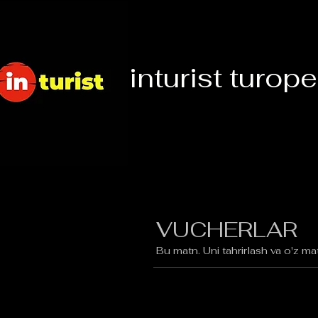
inturist turope
VUCHERLAR
Bu matn. Uni tahrirlash va o'z ma